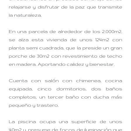
relajarse y disfrutar de la paz que transmite
la naturaleza.
En una parcela de alrededor de los 2.000m2,
se alza esta vivienda de unos 124m2 con
planta semi cuadrada, que la preside un gran
porche de 30m2 con revestimiento de techo
en madera. Aportando calidez y bienestar.
Cuenta con salón con chimenea, cocina
equipada, cinco dormitorios, dos baños
completos, un tercer baño con ducha más
pequeño y trastero.
La piscina ocupa una superficie de unos
40m2 y, presume de focos de iluminación que