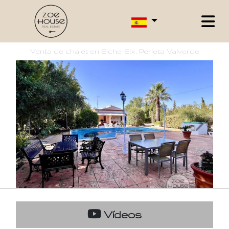
Venta de chalet en Elche-Elx, Perleta Valverde
Vídeos