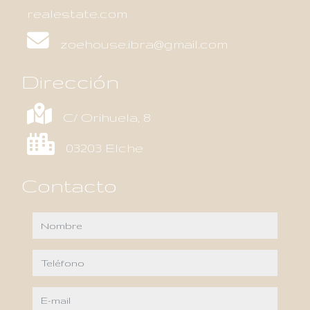
realestate.com
zoehouse.ibra@gmail.com
Dirección
C/ Orihuela, 8
03203 Elche
Contacto
nombre
teléfono
e-mail