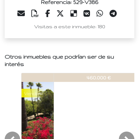
Referencia: 529-V386
Visitas a este inmueble: 180
Otros inmuebles que podrían ser de su
interés
529-V386
460.000 €