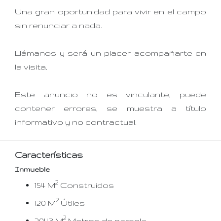
Una gran oportunidad para vivir en el campo
sin renunciar a nada.
Llámanos y será un placer acompañarte en
la visita.
Este anuncio no es vinculante, puede
contener errores, se muestra a título
informativo y no contractual.
Características
Inmueble
2
154 M
Construidos
2
120 M
Útiles
2
2043 M
Metros de parcela