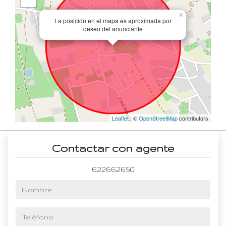
×
La posición en el mapa es aproximada por
deseo del anunciante
Leaflet
| ©
OpenStreetMap
contributors
Contactar con agente
622662650
nombre
teléfono