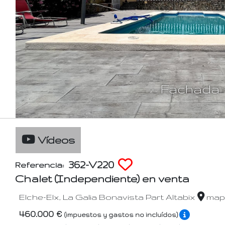
Fachada
Vídeos
362-V220
Referencia:
Chalet (Independiente) en venta
Elche-Elx, La Galia Bonavista Part Altabix
map
460.000 €
(impuestos y gastos no incluídos)