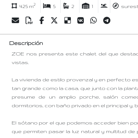
2
425 m
5
2
1
sures
Descripción
ZOE nos presenta este chalet del que destac
vistas.
La vivienda de estilo provenzal y en perfecto e
tan grande como la casa, que junto con la planta
presume de un amplio porche, salón come
dormitorios, con baño privado en el principal y, 
El sótano por el que podemos acceder bien por e
que permiten pasar la luz natural y multitud de