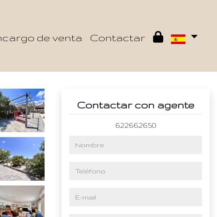
cargo de venta
Contactar
Contactar con agente
622662650
nombre
teléfono
e-mail