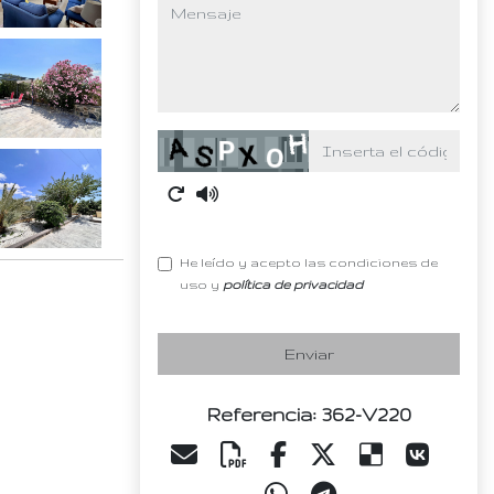
mensaje
Captcha
He leído y acepto las condiciones de
uso y
política de privacidad
Enviar
Referencia: 362-V220