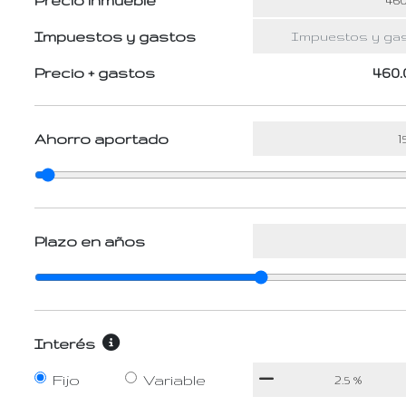
Precio inmueble
Impuestos y gastos
Precio + gastos
460.
Ahorro aportado
Plazo en años
Interés
Fijo
Variable