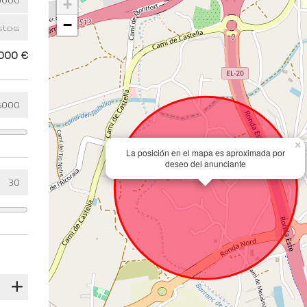
+
−
000 €
×
La posición en el mapa es aproximada por
deseo del anunciante