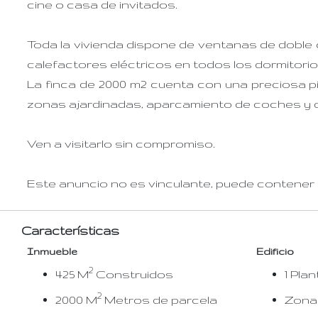
cine o casa de invitados.
Toda la vivienda dispone de ventanas de doble c
calefactores eléctricos en todos los dormitorio
La finca de 2000 m2 cuenta con una preciosa p
zonas ajardinadas, aparcamiento de coches y 
Ven a visitarlo sin compromiso.
Este anuncio no es vinculante, puede contener e
Características
Inmueble
Edificio
2
425 M
Construidos
1 Plan
2
2000 M
Metros de parcela
Zona