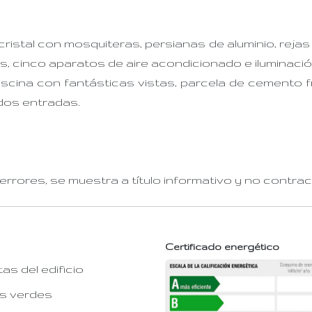
ristal con mosquiteras, persianas de aluminio, rejas 
s, cinco aparatos de aire acondicionado e iluminació
iscina con fantásticas vistas, parcela de cemento 
dos entradas.
rrores, se muestra a título informativo y no contract
Certificado energético
tas del edificio
s verdes