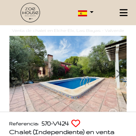
Venta de chalet en Elche-Elx, Las Bayas - Valverde
570-V424
Referencia:
Chalet (Independiente) en venta