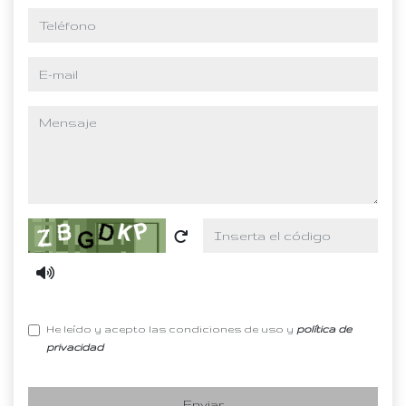
teléfono
e-mail
mensaje
Captcha
He leído y acepto las condiciones de uso y
política de
privacidad
Enviar