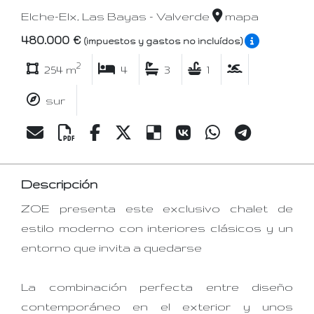
Elche-Elx, Las Bayas - Valverde
mapa
480.000 €
(impuestos y gastos no incluídos)
2
254 m
4
3
1
sur
Descripción
ZOE presenta este exclusivo chalet de
estilo moderno con interiores clásicos y un
entorno que invita a quedarse
La combinación perfecta entre diseño
contemporáneo en el exterior y unos