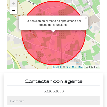
+
−
×
La posición en el mapa es aproximada por
deseo del anunciante
Leaflet
| ©
OpenStreetMap
contributors
Contactar con agente
622662650
nombre