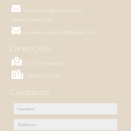
welcome@zoehouse-
realestate.com
zoehouse.ibra@gmail.com
Dirección
C/ Orihuela, 8
03203 Elche
Contacto
nombre
teléfono