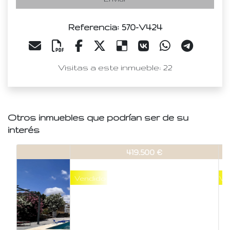
Referencia: 570-V424
Visitas a este inmueble: 22
Otros inmuebles que podrían ser de su
interés
570-V424
419.500 €
Vendido