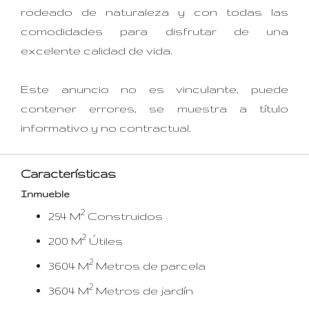
rodeado de naturaleza y con todas las
comodidades para disfrutar de una
excelente calidad de vida.
Este anuncio no es vinculante, puede
contener errores, se muestra a título
informativo y no contractual.
Características
Inmueble
2
254 M
Construidos
2
200 M
Útiles
2
3604 M
Metros de parcela
2
3604 M
Metros de jardín