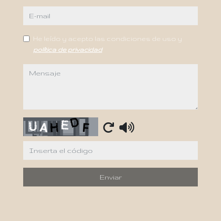
e-mail
He leído y acepto las condiciones de uso y
política de privacidad
mensaje
Captcha
Enviar