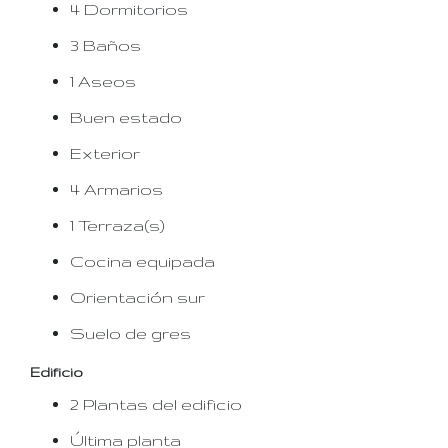
4 Dormitorios
3 Baños
1 Aseos
Buen estado
Exterior
4 Armarios
1 Terraza(s)
Cocina equipada
Orientación sur
Suelo de gres
Edificio
2 Plantas del edificio
Última planta