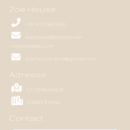
Zoe House
+34 622 662 650
welcome@zoehouse-
realestate.com
zoehouse.ibra@gmail.com
Adresse
C/ Orihuela, 8
03203 Elche
Contact