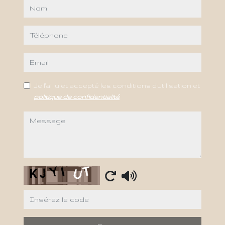
nom
téléphone
email
Je l'ai lu et accepté les conditions d'utilisation et
politique de confidentialité
message
Captcha