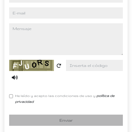
e-mail
mensaje
Captcha
He leído y acepto las condiciones de uso y
política de
privacidad
Enviar