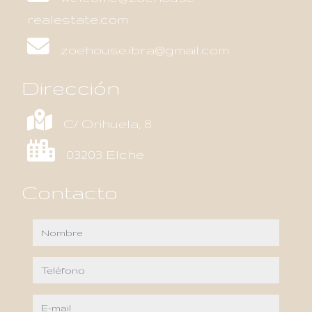
realestate.com
zoehouse.ibra@gmail.com
Dirección
C/ Orihuela, 8
03203 Elche
Contacto
nombre
teléfono
e-mail