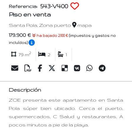
543-V400
Referencia:
Piso en venta
Santa Pola, Zona puerto
mapa
179.900 €
ha bajado 2.100 €
(impuestos y gastos no
incluídos)
2
79 m
2
1
Descripción
ZOE presenta este apartamento en Santa
Pola súper bien ubicado. Cerca el puerto,
supermercados, C Salud y restaurantes. A
pocos minutos a pie de la playa.