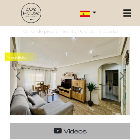
Venta de piso en Santa Pola, Zona puerto
Vendido
Vídeos