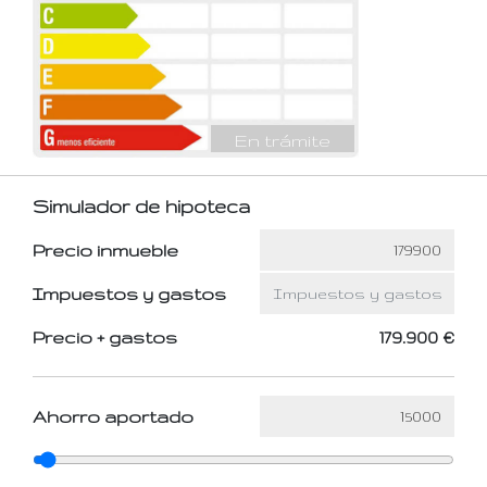
En trámite
Simulador de hipoteca
Precio inmueble
Impuestos y gastos
Precio + gastos
179.900 €
Ahorro aportado