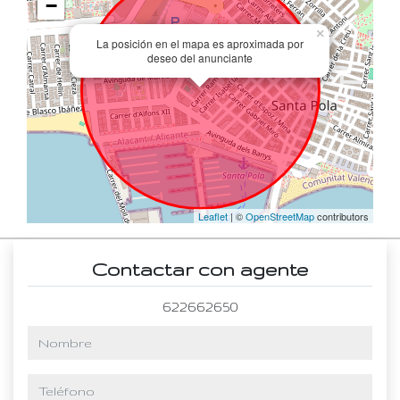
−
×
La posición en el mapa es aproximada por
deseo del anunciante
Leaflet
| ©
OpenStreetMap
contributors
Contactar con agente
622662650
nombre
teléfono