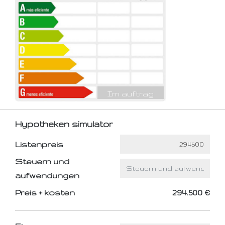
Im auftrag
Hypotheken simulator
Listenpreis
Steuern und
aufwendungen
Preis + kosten
294.500 €