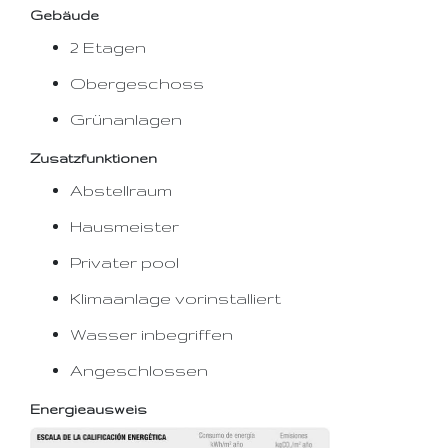
Gebäude
2 Etagen
Obergeschoss
Grünanlagen
Zusatzfunktionen
Abstellraum
Hausmeister
Privater pool
Klimaanlage vorinstalliert
Wasser inbegriffen
Angeschlossen
Energieausweis