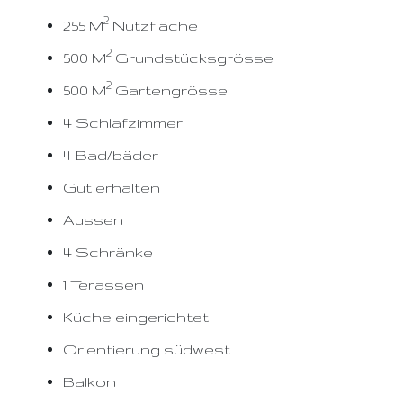
2
255 M
Nutzfläche
2
500 M
Grundstücksgrösse
2
500 M
Gartengrösse
4 Schlafzimmer
4 Bad/bäder
Gut erhalten
Aussen
4 Schränke
1 Terassen
Küche eingerichtet
Orientierung südwest
Balkon