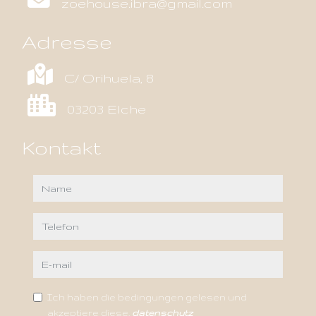
zoehouse.ibra@gmail.com
Adresse
C/ Orihuela, 8
03203 Elche
Kontakt
name
telefon
e-mail
Ich haben die bedingungen gelesen und
akzeptiere diese.
datenschutz