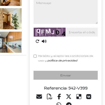
mensaje
Captcha
He leído y acepto las condiciones de
uso y
política de privacidad
Enviar
Referencia: 542-V399