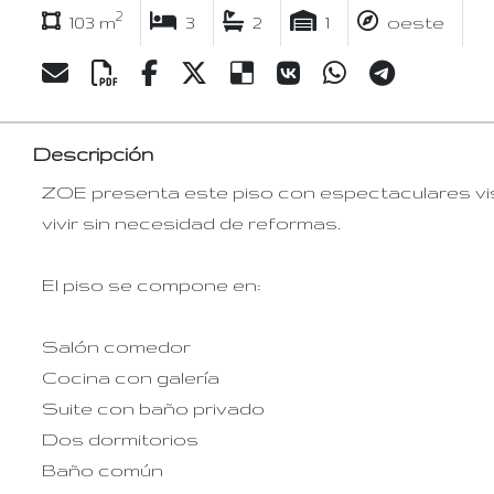
2
103 m
3
2
1
oeste
Descripción
ZOE presenta este piso con espectaculares vis
vivir sin necesidad de reformas.
El piso se compone en:
Salón comedor
Cocina con galería
Suite con baño privado
Dos dormitorios
Baño común