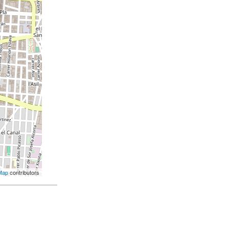
Map
contributors