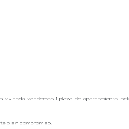
la vivienda vendemos 1 plaza de aparcamiento inclu
elo sin compromiso.