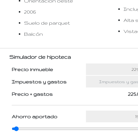
Orientación oeste
Inclu
2006
Alta 
Suelo de parquet
Vist
Balcón
Simulador de hipoteca
Precio inmueble
Impuestos y gastos
Precio + gastos
225.
Ahorro aportado