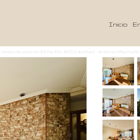
Inicio
En
Venta de piso en Elche-Elx, AVD Libertad - Antonio Machado