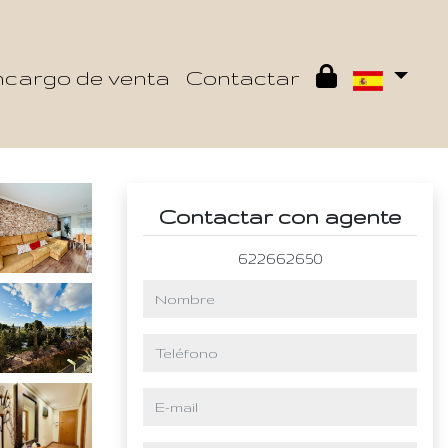
cargo de venta
Contactar
Contactar con agente
622662650
nombre
teléfono
e-mail