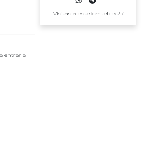
Visitas a este inmueble: 217
a entrar a