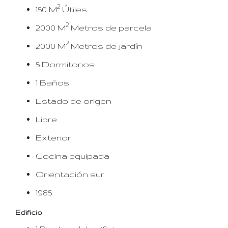
2
150 M
Útiles
2
2000 M
Metros de parcela
2
2000 M
Metros de jardín
5 Dormitorios
1 Baños
Estado de origen
Libre
Exterior
Cocina equipada
Orientación sur
1985
Edificio