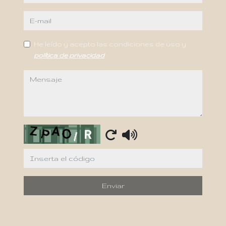
e-mail
He leído y acepto las condiciones de uso y
política de privacidad
mensaje
Captcha
Enviar