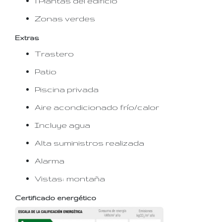
1 Plantas del edificio
Zonas verdes
Extras
Trastero
Patio
Piscina privada
Aire acondicionado frío/calor
Incluye agua
Alta suministros realizada
Alarma
Vistas: montaña
Certificado energético