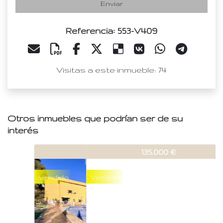
Enviar
Referencia: 553-V409
Visitas a este inmueble: 74
Otros inmuebles que podrían ser de su
interés
553-V409
135.000 €
Vendido