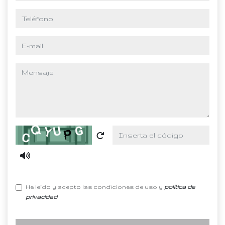
teléfono
e-mail
mensaje
Captcha
He leído y acepto las condiciones de uso y
política de
privacidad