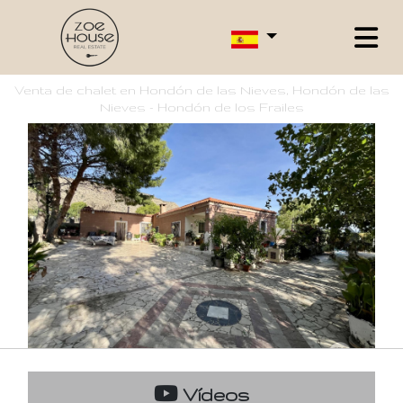
Venta de chalet en Hondón de las Nieves, Hondón de las
Nieves - Hondón de los Frailes
Vídeos