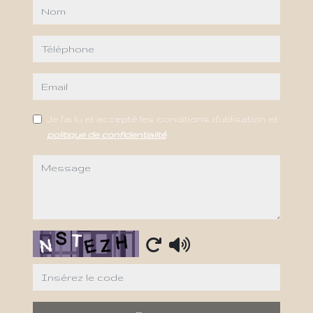
nom
téléphone
email
Je l'ai lu et accepté les conditions d'utilisation et
politique de confidentialité
message
Captcha