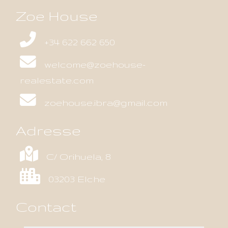
Zoe House
+34 622 662 650
welcome@zoehouse-
realestate.com
zoehouse.ibra@gmail.com
Adresse
C/ Orihuela, 8
03203 Elche
Contact