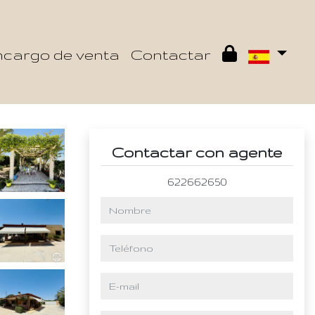
cargo de venta
Contactar
Contactar con agente
622662650
nombre
teléfono
e-mail