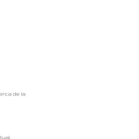
erca de la
ual.