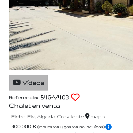
Vídeos
546-V403
Referencia:
Chalet en venta
Elche-Elx, Algoda-Crevillente
mapa
300.000 €
(impuestos y gastos no incluídos)