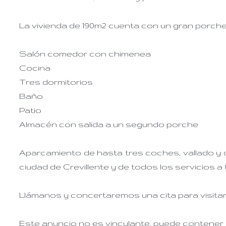
La vivienda de 190m2 cuenta con un gran porche
Salón comedor con chimenea
Cocina
Tres dormitorios
Baño
Patio
Almacén con salida a un segundo porche
Aparcamiento de hasta tres coches, vallado y di
ciudad de Crevillente y de todos los servicios a 
Llámanos y concertaremos una cita para visitar
Este anuncio no es vinculante, puede contener e