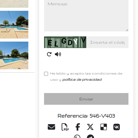
mensaje
Captcha
He leído y acepto las condiciones de
uso y
política de privacidad
Enviar
Referencia: 546-V403