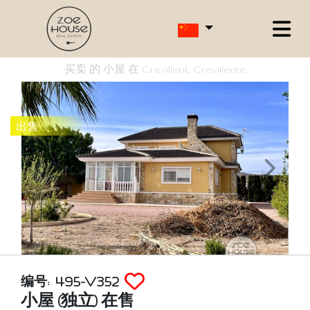
买卖 的 小屋 在 Crevillent, Crevillente
出售
495-V352
编号:
小屋 (独立) 在售