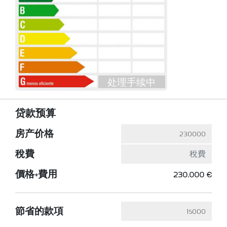
处理手续中
贷款预算
房产价格
稅費
價格+費用
230.000 €
節省的款項