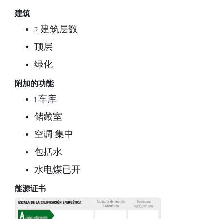
建筑
2 建筑层数
顶层
绿化
附加的功能
1 车库
储藏室
空调 集中
包括水
水电煤已开
能源证书