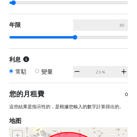
年限
利息
常駐
變量
您的月租費
0
這些結果是指示性的，是根據您輸入的數字計算得出的。
地图
+