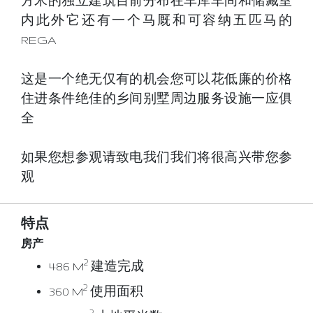
方米的独立建筑目前分布在车库车间和储藏室
内此外它还有一个马厩和可容纳五匹马的
REGA
这是一个绝无仅有的机会您可以花低廉的价格
住进条件绝佳的乡间别墅周边服务设施一应俱
全
如果您想参观请致电我们我们将很高兴带您参
观
特点
房产
2
486 M
建造完成
2
360 M
使用面积
2