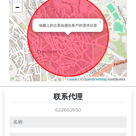
−
×
地圖上的位置由廣告客戶的需求估算
Leaflet
| ©
OpenStreetMap
contributors
联系代理
622662650
名称