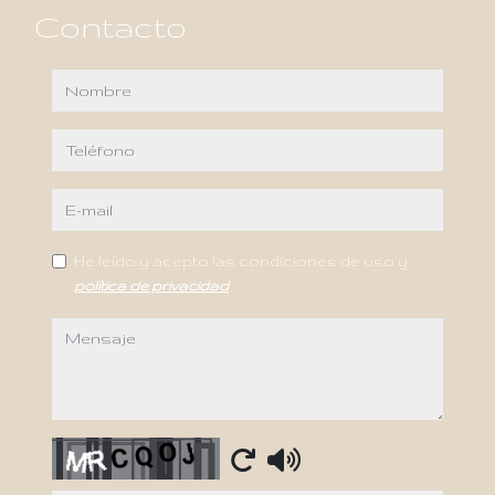
Contacto
nombre
teléfono
e-mail
He leído y acepto las condiciones de uso y
política de privacidad
mensaje
Captcha