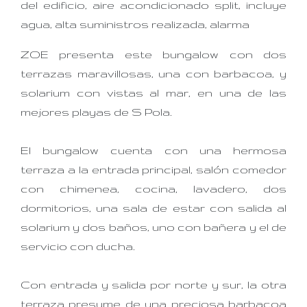
del edificio, aire acondicionado split, incluye
agua, alta suministros realizada, alarma
ZOE presenta este bungalow con dos
terrazas maravillosas, una con barbacoa, y
solarium con vistas al mar, en una de las
mejores playas de S Pola.
El bungalow cuenta con una hermosa
terraza a la entrada principal, salón comedor
con chimenea, cocina, lavadero, dos
dormitorios, una sala de estar con salida al
solarium y dos baños, uno con bañera y el de
servicio con ducha.
Con entrada y salida por norte y sur, la otra
terraza presume de una preciosa barbacoa