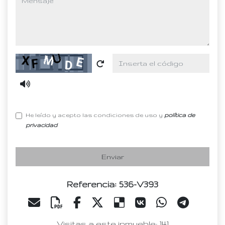
Captcha
He leído y acepto las condiciones de uso y
política de
privacidad
Enviar
Referencia: 536-V393
Visitas a este inmueble: 141