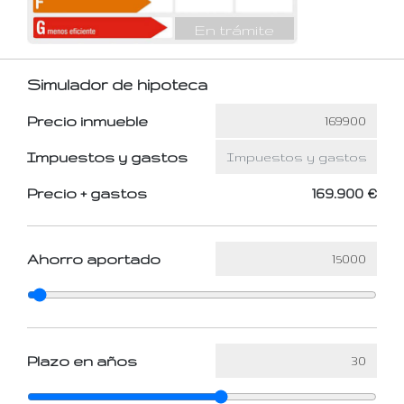
En trámite
Simulador de hipoteca
Precio inmueble
Impuestos y gastos
Precio + gastos
169.900 €
Ahorro aportado
Plazo en años