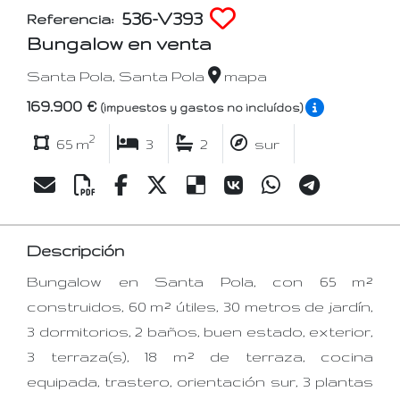
536-V393
Referencia:
Bungalow en venta
Santa Pola, Santa Pola
mapa
169.900 €
(impuestos y gastos no incluídos)
2
65 m
3
2
sur
Descripción
Bungalow en Santa Pola, con 65 m²
construidos, 60 m² útiles, 30 metros de jardín,
3 dormitorios, 2 baños, buen estado, exterior,
3 terraza(s), 18 m² de terraza, cocina
equipada, trastero, orientación sur, 3 plantas