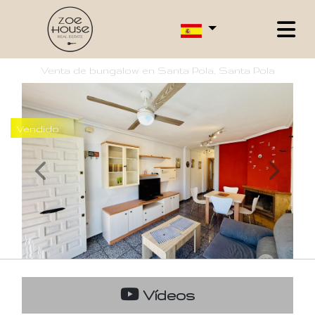
Venta de bungalow en Santa Pola, Santa Pola
Vendido
Vídeos