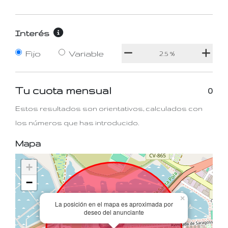
Interés
Fijo
Variable
Tu cuota mensual
0
Estos resultados son orientativos, calculados con
los números que has introducido.
Mapa
+
−
×
La posición en el mapa es aproximada por
deseo del anunciante